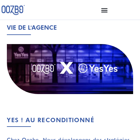
VIE DE L'AGENCE
YES ! AU RECONDITIONNÉ
Chez Oozbo, Nous développons des stratégies