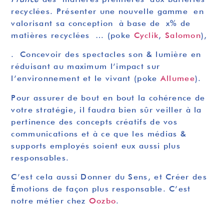
recyclées. Présenter une nouvelle gamme en
valorisant sa conception à base de x% de
matières recyclées … (poke
Cyclik
,
Salomon
),
. Concevoir des spectacles son & lumière en
réduisant au maximum l’impact sur
l’environnement et le vivant (poke
Allumee
).
Pour assurer de bout en bout la cohérence de
votre stratégie, il faudra bien sûr veiller à la
pertinence des concepts créatifs de vos
communications et à ce que les médias &
supports employés soient eux aussi plus
responsables.
C’est cela aussi Donner du Sens, et Créer des
Émotions de façon plus responsable. C’est
notre métier chez
Oozbo
.