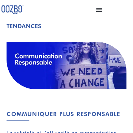
TENDANCES
COMMUNIQUER PLUS RESPONSABLE
La sobriété et l’efficacité en communication