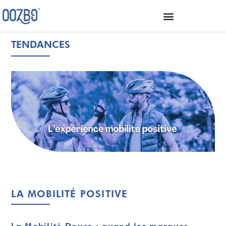
TENDANCES
LA MOBILITÉ POSITIVE
La Mobilité Douce : quand les marques